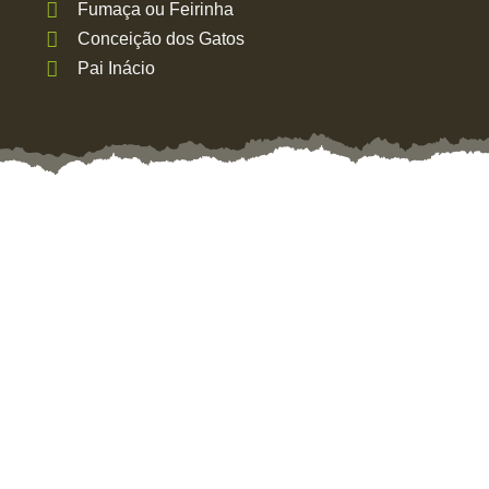
Fumaça ou Feirinha
Conceição dos Gatos
Pai Inácio