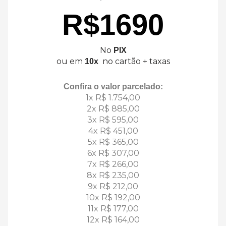
R$1690
No
PIX
ou em
no cartão + taxas
10x
Confira o valor parcelado:
1x R$ 1.754,00
2x R$ 885,00
3x R$ 595,00
4x R$ 451,00
5x R$ 365,00
6x R$ 307,00
7x R$ 266,00
8x R$ 235,00
9x R$ 212,00
10x R$ 192,00
11x R$ 177,00
12x R$ 164,00