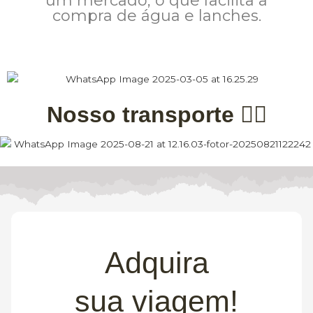
um mercado, o que facilita a
compra de água e lanches.
Nosso transporte 👇🏽
Adquira
sua viagem!