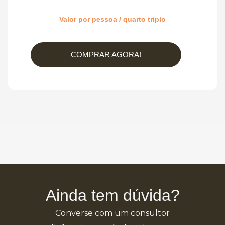
Valor por pessoa / quarto triplo
COMPRAR AGORA!
Ainda tem dúvida?
Converse com um consultor