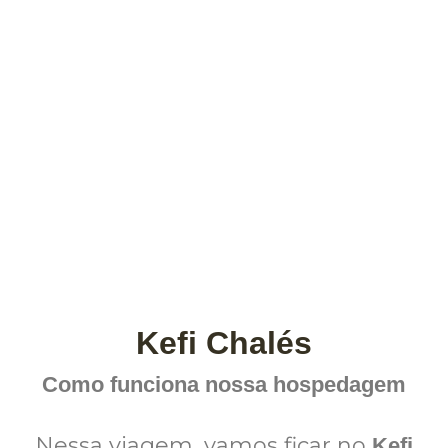
Kefi Chalés
Como funciona nossa hospedagem
Nessa viagem, vamos ficar no
Kefi