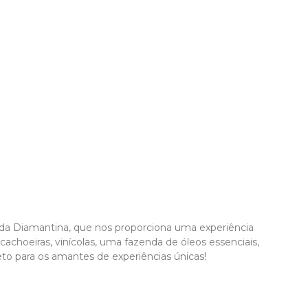
ada Diamantina, que nos proporciona uma experiência
achoeiras, vinícolas, uma fazenda de óleos essenciais,
eto para os amantes de experiências únicas!