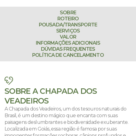
SOBRE
ROTEIRO
POUSADA/TRANSPORTE
SERVIÇOS
VALOR
INFORMAÇÕES ADICIONAIS
DÚVIDAS FREQUENTES
POLÍTICA DE CANCELAMENTO
SOBRE A CHAPADA DOS
VEADEIROS
A Chapada dos Veadeiros, um dos tesouros naturais do
Brasil, é um destino mágico que encanta com suas
paisagens deslumbrantes e biodiversidade exuberante.
Localizada em Goiás, essa região é famosa por suas
imponentes formações rochosas, cânions profundos e