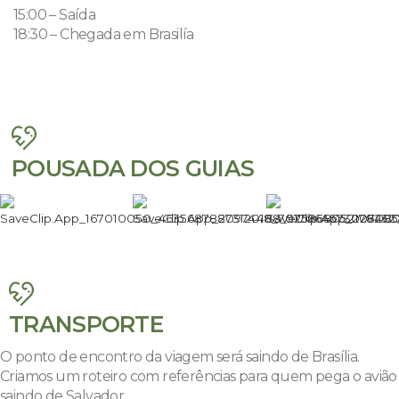
15:00 – Saída
18:30 – Chegada em Brasilía
POUSADA DOS GUIAS
TRANSPORTE
O ponto de encontro da viagem será saindo de Brasília.
Criamos um roteiro com referências para quem pega o avião
saindo de Salvador.