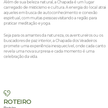
Além de sua beleza natural, a Chapada é um lugar
carregado de misticismo e cultura. A energia do local atrai
aqueles em busca de autoconhecimento e conexão
espiritual, com muitas pessoas visitando a região para
praticar meditação e yoga.
Seja para os amantes da natureza, os aventureiros ou os
buscadores de paz interior, a Chapada dos Veadeiros
promete uma experiência inesquecível, onde cada canto
revela uma nova surpresa e cada momento é uma
celebração da vida.
ROTEIRO