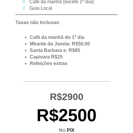
Café da manhã (exceto 1º dia);
Guia Local
Taxas não Inclusas:
Café da manhã do 1º dia
Mirante da Janela: R$50,00
Santa Barbara e: R$95
Capivara R$25
Refeições extras
R$2900
R$2500
No
PIX