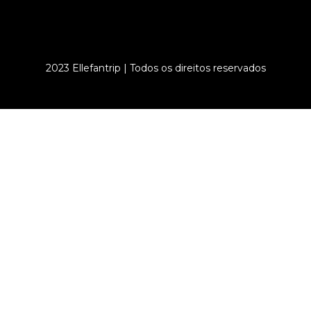
2023 Ellefantrip | Todos os direitos reservados