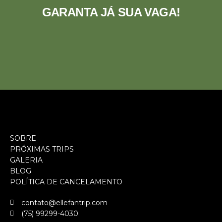
GARANTA JÁ SUA VAGA!
SOBRE
PRÓXIMAS TRIPS
GALERIA
BLOG
POLÍTICA DE CANCELAMENTO
contato@ellefantrip.com
(75) 99299-4030