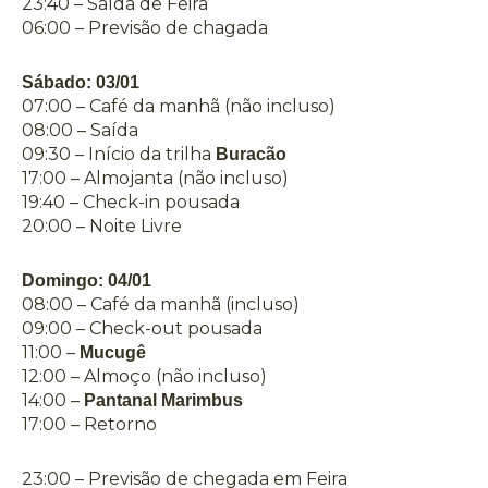
23:40 – Saída de Feira
06:00 – Previsão de chagada
Sábado: 03/01
07:00 – Café da manhã (não incluso)
08:00 – Saída
09:30 – Início da trilha
Buracão
17:00 – Almojanta (não incluso)
19:40 – Check-in pousada
20:00 – Noite Livre
Domingo: 04/01
08:00 – Café da manhã (incluso)
09:00 – Check-out pousada
11:00 –
Mucugê
12:00 – Almoço (não incluso)
14:00 –
Pantanal Marimbus
17:00 – Retorno
23:00 – Previsão de chegada em Feira