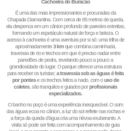
Cachoeira do Buracão
É uma das mais impressionantes e procuradas da
Chapada Diamantina. Com cerca de 85 metros de queda,
ela despenca em um cânion profundo de paredes estreitas,
formando um espetáculo natural de força e beleza. O
acesso à cachoeira é uma aventura por si só: uma trilha de
aproximadamente
3 km
que combina caminhada,
travessia de rio e trechos em que é preciso nadar entre
paredões de pedra, revelando pouco a pouco a
grandiosidade do lugar. O parque oferece uma estrutura
para receber os turistas:
a travessia sob as águas é feita
por pontes
e os trechos feitos a nado, com o
uso de
coletes
, são tranquilos e guiados por
profissionais
especializados.
O banho no poço é uma experiência inesquecível. O som
das águas ecoa no cânion, a luz do sol reflete nas rochas e
a força da queda d’água cria uma névoa exuberante. A
visita só pode ser feita com acompanhamento de guia