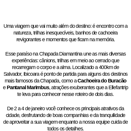
Uma viagem que vai muito além do destino: é encontro com a
natureza, trilhas inesquecíveis, banhos de cachoeira
revigorantes e momentos que ficam na memória.
Esse paraíso na Chapada Diamantina une as mais diversas
experiências: cânions, trilhas em meio ao cerrado que
recarregam o corpo e a alma. Localizado a 400km de
Salvador, Ibicoara é ponto de partida para alguns dos destinos
mais famosos da Chapada, como a
Cachoeira do Buracão
e
Pantanal Marimbus
, atrações exuberantes que a Ellefantrip
te leva para conhecer nesse roteiro de dois dias.
De 2 a 4 de janeiro você conhece os principais atrativos da
cidade, desfrutando de boas companhias e da tranquilidade
de aproveitar a sua viagem enquanto a nossa equipe cuida de
todos os detalhes.