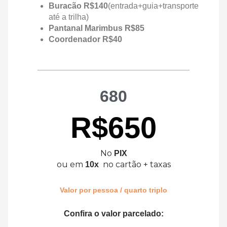
Buracão R$140
(entrada+guia+transporte
até a trilha)
Pantanal Marimbus R$85
Coordenador R$40
680
R$650
No
PIX
ou em
no cartão + taxas
10x
Valor por pessoa / quarto triplo
Confira o valor parcelado: