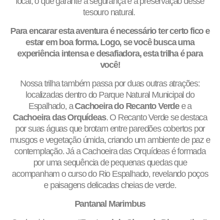
local, o que garante a segurança e a preservação desse
tesouro natural.
Para encarar esta aventura é necessário ter certo fico e
estar em boa forma. Logo, se você busca uma
experiência intensa e desafiadora, esta trilha é para
você!
Nossa trilha também passa por duas outras atrações:
localizadas dentro do Parque Natural Municipal do
Espalhado, a
Cachoeira do Recanto Verde
e a
Cachoeira das Orquídeas
. O Recanto Verde se destaca
por suas águas que brotam entre paredões cobertos por
musgos e vegetação úmida, criando um ambiente de paz e
contemplação. Já a Cachoeira das Orquídeas é formada
por uma sequência de pequenas quedas que
acompanham o curso do Rio Espalhado, revelando poços
e paisagens delicadas cheias de verde.
Pantanal Marimbus