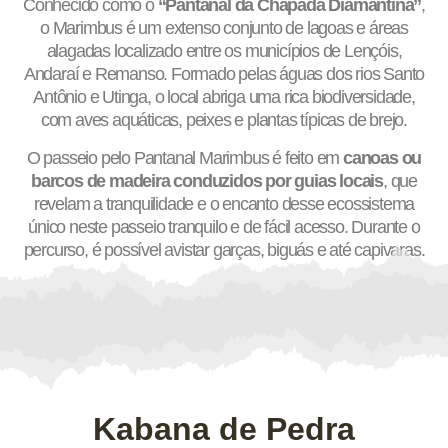
Conhecido como o
“Pantanal da Chapada Diamantina”
,
o Marimbus é um extenso conjunto de lagoas e áreas
alagadas localizado entre os municípios de Lençóis,
Andaraí e Remanso. Formado pelas águas dos rios Santo
Antônio e Utinga, o local abriga uma rica biodiversidade,
com aves aquáticas, peixes e plantas típicas de brejo.
O passeio pelo Pantanal Marimbus é feito em
canoas ou
barcos de madeira conduzidos por guias locais
, que
revelam a tranquilidade e o encanto desse ecossistema
único neste passeio tranquilo e de fácil acesso. Durante o
percurso, é possível avistar garças, biguás e até capivaras.
Kabana de Pedra