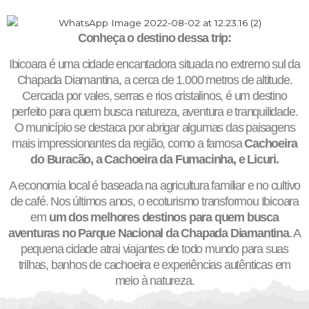
Conheça o destino dessa trip:
Ibicoara é uma cidade encantadora situada no extremo sul da
Chapada Diamantina, a cerca de 1.000 metros de altitude.
Cercada por vales, serras e rios cristalinos, é um destino
perfeito para quem busca natureza, aventura e tranquilidade.
O município se destaca por abrigar algumas das paisagens
mais impressionantes da região, como a famosa
Cachoeira
do Buracão, a Cachoeira da Fumacinha, e Licuri.
A economia local é baseada na agricultura familiar e no cultivo
de café. Nos últimos anos, o ecoturismo transformou Ibicoara
em
um dos melhores destinos para quem busca
aventuras no
Parque Nacional da Chapada Diamantina
. A
pequena cidade atrai viajantes de todo mundo para suas
trilhas, banhos de cachoeira e experiências autênticas em
meio à natureza.