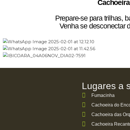
Cachoeira
Prepare-se para trilhas,
Venha se desconectar d
Lugares a s
Fumacinha
Cachoeira do Enco
Cachoeira das Or
Cachoeira Recant