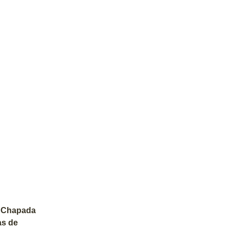
da Chapada
as de