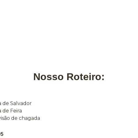
Nosso Roteiro:
a de Salvador
 de Feira
visão de chagada
05