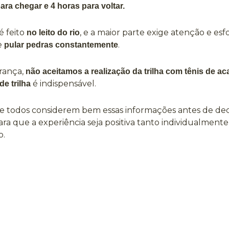
ra chegar e 4 horas para voltar.
é feito
, e a maior parte exige atenção e esfor
no leito do rio
e
.
pular pedras constantemente
rança,
não aceitamos a realização da trilha com tênis de a
é indispensável.
de trilha
 todos considerem bem essas informações antes de dec
para que a experiência seja positiva tanto individualment
o.