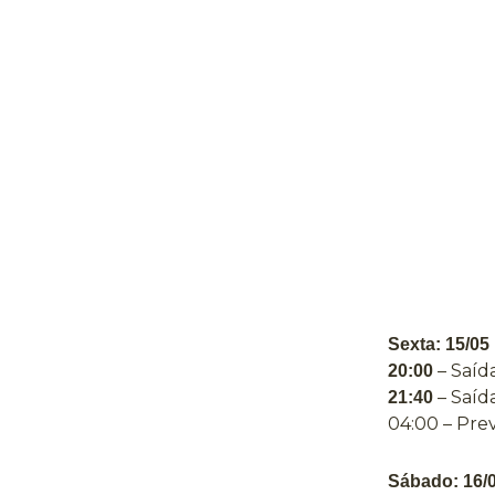
Sexta: 15/05
– Saíd
20:00
– Saída
21:40
04:00 – Pre
Sábado: 16/