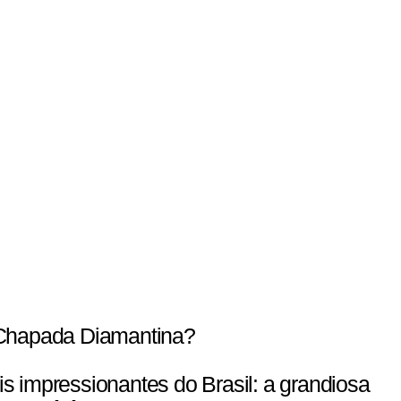
 Chapada Diamantina?
s impressionantes do Brasil: a grandiosa