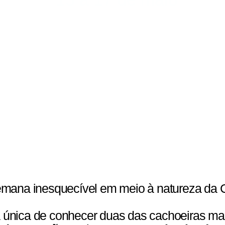
 semana inesquecível em meio à natureza da
ia única de conhecer duas das cachoeiras mai