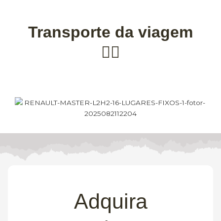
Transporte da viagem
👇🏽
Adquira