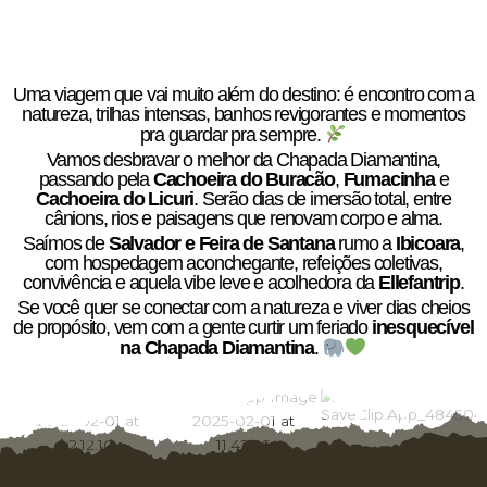
Uma viagem que vai muito além do destino: é encontro com a
natureza, trilhas intensas, banhos revigorantes e momentos
pra guardar pra sempre.
Vamos desbravar o melhor da Chapada Diamantina,
passando pela
Cachoeira do Buracão
,
Fumacinha
e
Cachoeira do Licuri
. Serão dias de imersão total, entre
cânions, rios e paisagens que renovam corpo e alma.
Saímos de
Salvador e Feira de Santana
rumo a
Ibicoara
,
com hospedagem aconchegante, refeições coletivas,
convivência e aquela vibe leve e acolhedora da
Ellefantrip
.
Se você quer se conectar com a natureza e viver dias cheios
de propósito, vem com a gente curtir um feriado
inesquecível
na Chapada Diamantina
.