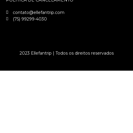
POLÍTICA DE CANCELAMENTO
contato@ellefantrip.com
(75) 99299-4030
2023 Ellefantrip | Todos os direitos reservados