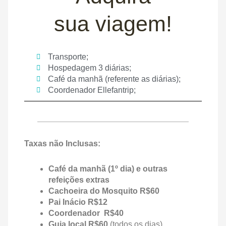
sua viagem!
Transporte;
Hospedagem 3 diárias;
Café da manhã (referente as diárias);
Coordenador Ellefantrip;
Taxas não Inclusas:
Café da manhã (1º dia) e outras
refeições extras
Cachoeira do Mosquito R$60
Pai Inácio R$12
Coordenador R$40
Guia local R$60
(todos os dias)