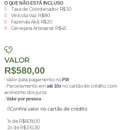
O QUE NÃO ESTÁ INCLUSO
Taxa de Coordenador: R$30
Vinícola Vaz: R$80
Fazenda Akã: R$20
Cervejaria Artesanal: R$45
VALOR
R$580,00
• Valor para pagamento no
PIX
• Parcelamento em
no cartão de crédito, com
até 10x
acréscimo dos juros.
•
Valor por pessoa
Confira valor no cartão de crédito
1x de R$609,00
2x de R$310,30