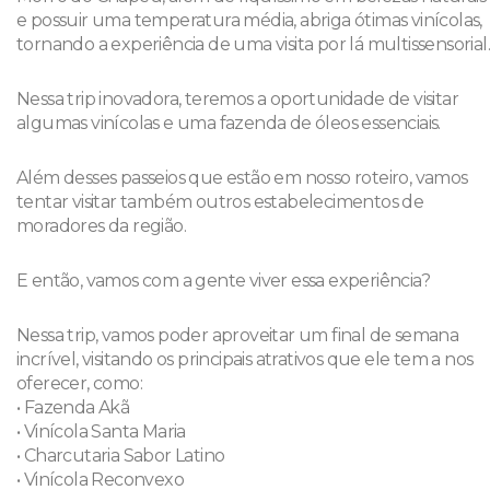
e possuir uma temperatura média, abriga ótimas vinícolas,
tornando a experiência de uma visita por lá multissensorial.
Nessa trip inovadora, teremos a oportunidade de visitar
algumas vinícolas e uma fazenda de óleos essenciais.
Além desses passeios que estão em nosso roteiro, vamos
tentar visitar também outros estabelecimentos de
moradores da região.
E então, vamos com a gente viver essa experiência?
Nessa trip, vamos poder aproveitar um final de semana
incrível, visitando os principais atrativos que ele tem a nos
oferecer, como:
• Fazenda Akã
• Vinícola Santa Maria
• Charcutaria Sabor Latino
• Vinícola Reconvexo