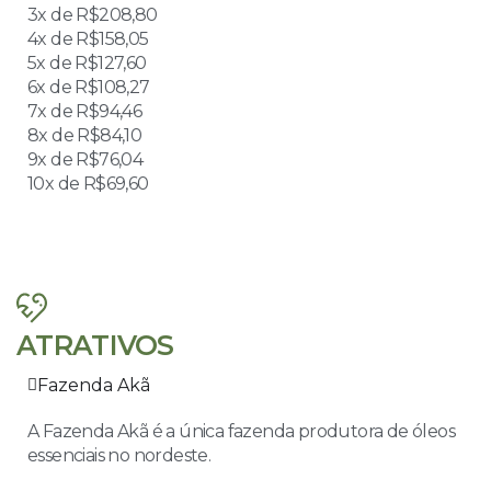
3x de R$208,80
4x de R$158,05
5x de R$127,60
6x de R$108,27
7x de R$94,46
8x de R$84,10
9x de R$76,04
10x de R$69,60
ATRATIVOS
Fazenda Akã
A Fazenda Akã é a única fazenda produtora de óleos
essenciais no nordeste.