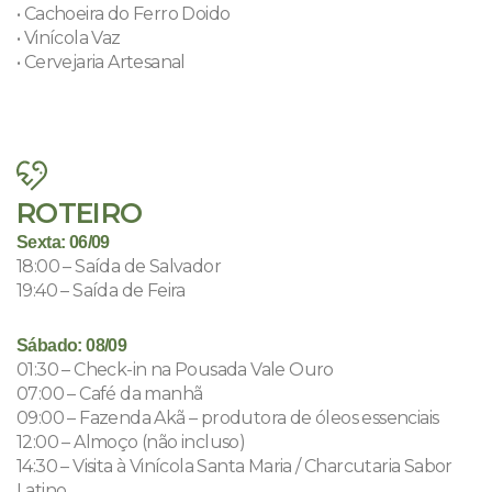
• Cachoeira do Ferro Doido
• Vinícola Vaz
• Cervejaria Artesanal
ROTEIRO
Sexta: 06/09
18:00 – Saída de Salvador
19:40 – Saída de Feira
Sábado: 08/09
01:30 – Check-in na Pousada Vale Ouro
07:00 – Café da manhã
09:00 – Fazenda Akã – produtora de óleos essenciais
12:00 – Almoço (não incluso)
14:30 – Visita à Vinícola Santa Maria / Charcutaria Sabor
Latino