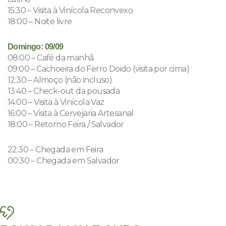
15:30 – Visita à Vinícola Reconvexo
18:00 – Noite livre
Domingo: 09/09
08:00 – Café da manhã
09:00 – Cachoeira do Ferro Doido (visita por cima)
12:30 – Almoço (não incluso)
13:40 – Check-out da pousada
14:00 – Visita à Vinícola Vaz
16:00 – Visita à Cervejaria Artesanal
18:00 – Retorno Feira / Salvador
22:30 – Chegada em Feira
00:30 – Chegada em Salvador