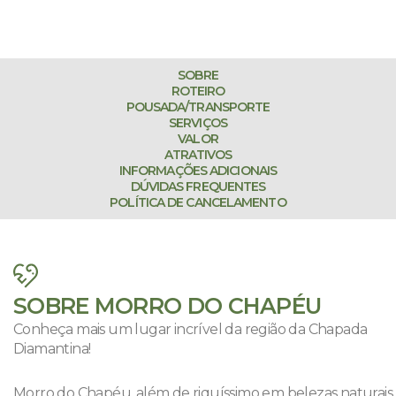
SOBRE
ROTEIRO
POUSADA/TRANSPORTE
SERVIÇOS
VALOR
ATRATIVOS
INFORMAÇÕES ADICIONAIS
DÚVIDAS FREQUENTES
POLÍTICA DE CANCELAMENTO
SOBRE MORRO DO CHAPÉU
Conheça mais um lugar incrível da região da Chapada
Diamantina!
Morro do Chapéu, além de riquíssimo em belezas naturais