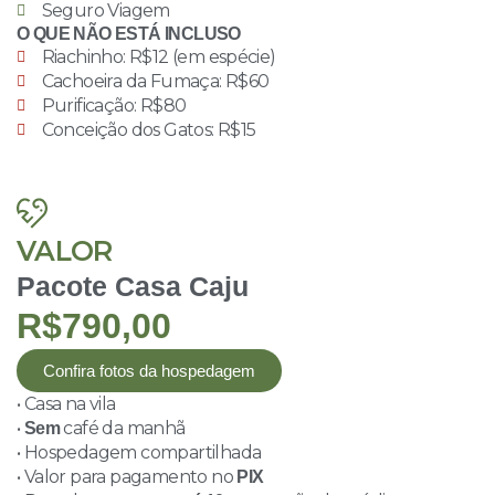
Seguro Viagem
O QUE NÃO ESTÁ INCLUSO
Riachinho: R$12 (em espécie)
Cachoeira da Fumaça: R$60
Purificação: R$80
Conceição dos Gatos: R$15
VALOR
Pacote Casa Caju
R$790,00
Confira fotos da hospedagem
• Casa na vila
•
café da manhã
Sem
• Hospedagem compartilhada
• Valor para pagamento no
PIX