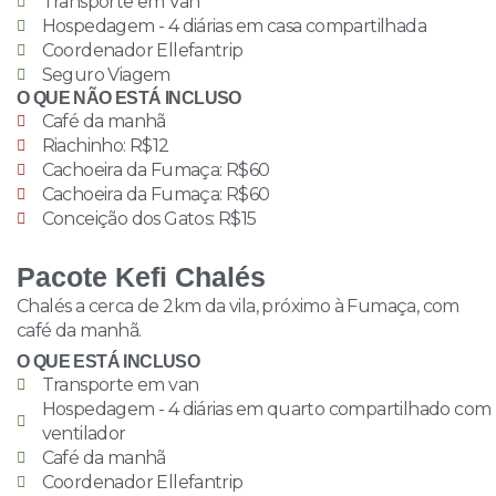
Transporte em Van
Hospedagem - 4 diárias em casa compartilhada
Coordenador Ellefantrip
Seguro Viagem
O QUE NÃO ESTÁ INCLUSO
Café da manhã
Riachinho: R$12
Cachoeira da Fumaça: R$60
Cachoeira da Fumaça: R$60
Conceição dos Gatos: R$15
Pacote Kefi Chalés
Chalés a cerca de 2km da vila, próximo à Fumaça, com
café da manhã.
O QUE ESTÁ INCLUSO
Transporte em van
Hospedagem - 4 diárias em quarto compartilhado com
ventilador
Café da manhã
Coordenador Ellefantrip