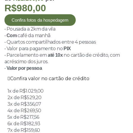
R$980,00
Confira fotos da hospedagem
• Pousada a 2km da vila
•
café da manhã
Com
• Quartos compartilhados entre 4 pessoas
• Valor para pagamento no
PIX
• Parcelamento em
no cartão de crédito, com
até 10x
acréscimo dos juros.
•
Valor por pessoa
Confira valor no cartão de crédito
1x de R$1.029,00
2x de R$529,20
3x de R$356,07
4x de R$269,50
5x de R$217,56
6x de R$182,93
7x de R$159,60