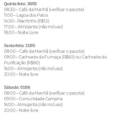
Quinta-feira: 30/05
08:30 – Café da Manhã (verificar o pacote)
11:00 – Lagoa dos Patos
14:30 – Riachinho (R$12)
17:00 – Almojanta (não incluso)
18:00 – Noite Livre
Sexta-feira: 31/05
08:00 – Café da Manhã (verificar o pacote)
09:00 – Cachoeira da Fumaça (R$60) ou Cachoeira da
Purificação (R$80)
16:00 – Almojanta (não incluso)
20:00 – Noite livre
Sábado: 01/06
08:00 – Café da Manhã (verificar o pacote)
09:00 – Comunidade Campina
16:00 – Almojanta (não incluso)
20:00 – Noite livre