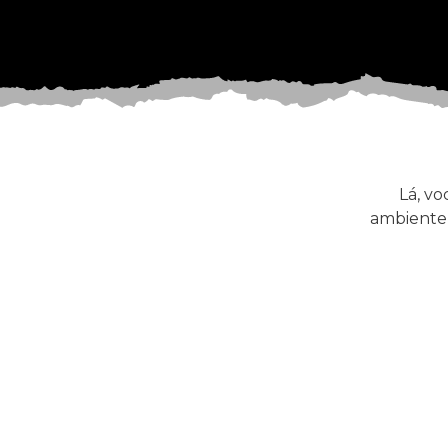
Lá, v
ambiente 