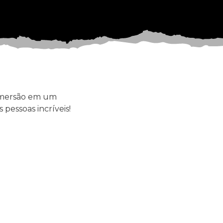
 imersão em um
pessoas incríveis!