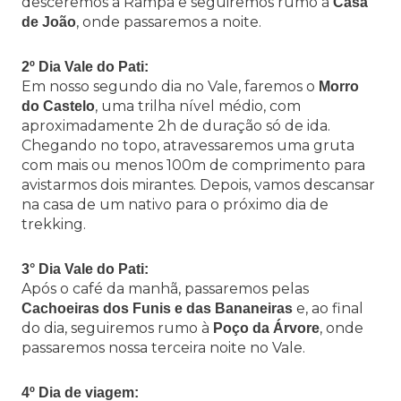
desceremos a Rampa e seguiremos rumo à
Casa
, onde passaremos a noite.
de João
2º Dia Vale do Pati:
Em nosso segundo dia no Vale, faremos o
Morro
, uma trilha nível médio, com
do Castelo
aproximadamente 2h de duração só de ida.
Chegando no topo, atravessaremos uma gruta
com mais ou menos 100m de comprimento para
avistarmos dois mirantes. Depois, vamos descansar
na casa de um nativo para o próximo dia de
trekking.
3° Dia Vale do Pati:
Após o café da manhã, passaremos pelas
e, ao final
Cachoeiras dos Funis e das Bananeiras
do dia, seguiremos rumo à
, onde
Poço da Árvore
passaremos nossa terceira noite no Vale.
4º Dia de viagem: