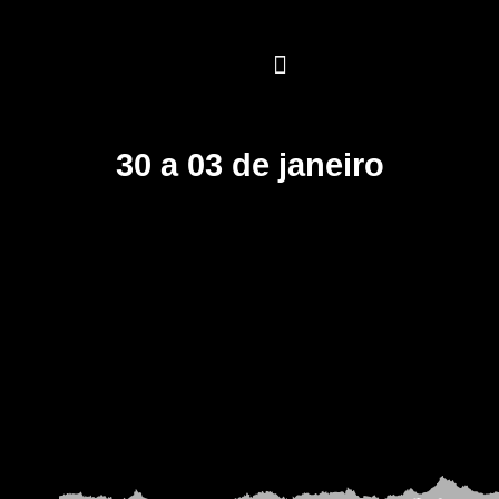
Ir
para
o
conteúdo
PRÓXIMAS TRIPS
30 a 03 de janeiro