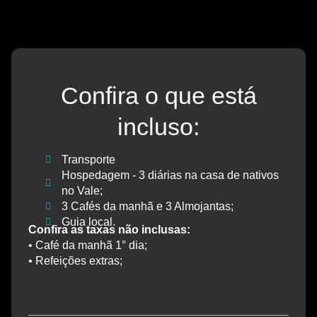
Confira o que está
incluso:
Transporte
Hospedagem - 3 diárias na casa de nativos
no Vale;
3 Cafés da manhã e 3 Almojantas;
Guia local.
Confira as taxas não inclusas:
• Café da manhã 1° dia;
• Refeições extras;