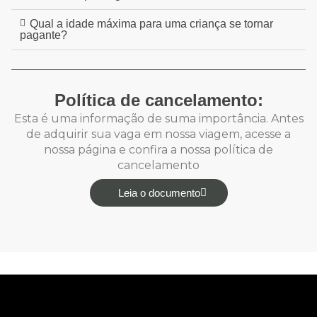
Qual a idade máxima para uma criança se tornar
pagante?
Política de cancelamento:
Esta é uma informação de suma importância. Antes
de adquirir sua vaga em nossa viagem, acesse a
nossa página e confira a nossa política de
cancelamento
Leia o documento